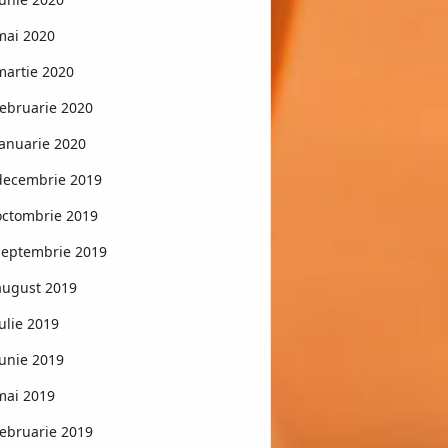
mai 2020
martie 2020
februarie 2020
ianuarie 2020
decembrie 2019
octombrie 2019
septembrie 2019
august 2019
iulie 2019
iunie 2019
mai 2019
februarie 2019