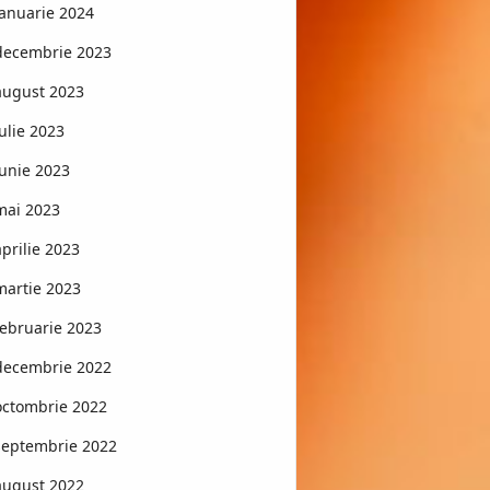
ianuarie 2024
decembrie 2023
august 2023
iulie 2023
iunie 2023
mai 2023
aprilie 2023
martie 2023
februarie 2023
decembrie 2022
octombrie 2022
septembrie 2022
august 2022