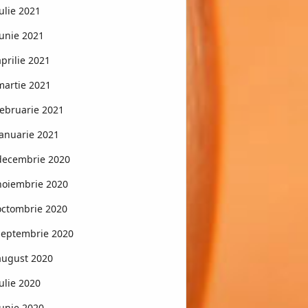
iulie 2021
iunie 2021
aprilie 2021
martie 2021
februarie 2021
ianuarie 2021
decembrie 2020
noiembrie 2020
octombrie 2020
septembrie 2020
august 2020
iulie 2020
iunie 2020