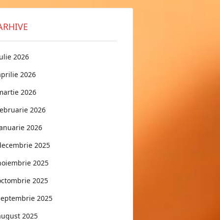
ARHIVE
iulie 2026
aprilie 2026
martie 2026
februarie 2026
ianuarie 2026
decembrie 2025
noiembrie 2025
octombrie 2025
septembrie 2025
august 2025