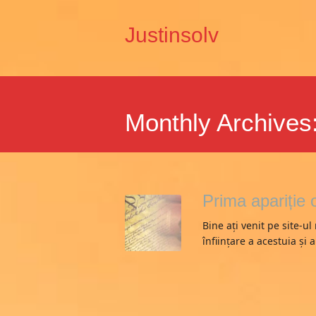
Justinsolv
Monthly Archives
Prima apariție 
Bine ați venit pe site-u
înființare a acestuia și a