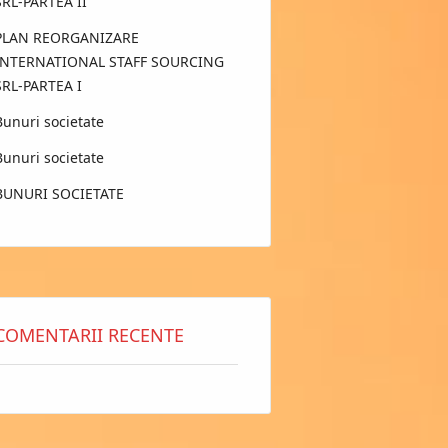
SRL-PARTEA II
PLAN REORGANIZARE
INTERNATIONAL STAFF SOURCING
SRL-PARTEA I
Bunuri societate
Bunuri societate
BUNURI SOCIETATE
COMENTARII RECENTE