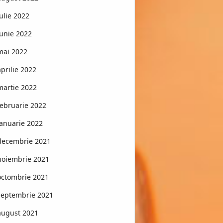
iulie 2022
iunie 2022
mai 2022
aprilie 2022
martie 2022
februarie 2022
ianuarie 2022
decembrie 2021
noiembrie 2021
octombrie 2021
septembrie 2021
august 2021