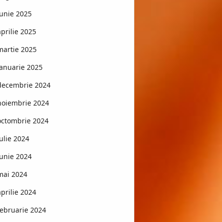
iunie 2025
aprilie 2025
martie 2025
ianuarie 2025
decembrie 2024
noiembrie 2024
octombrie 2024
iulie 2024
iunie 2024
mai 2024
aprilie 2024
februarie 2024