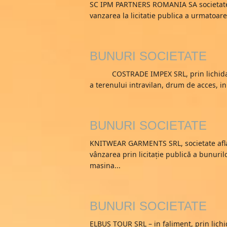
SC IPM PARTNERS ROMANIA SA societate af
vanzarea la licitatie publica a urmatoar
BUNURI SOCIETATE
COSTRADE IMPEX SRL, prin lichidator j
a terenului intravilan, drum de acces, in
BUNURI SOCIETATE
KNITWEAR GARMENTS SRL, societate aflata
vânzarea prin licitaţie publică a bunurilo
masina...
BUNURI SOCIETATE
ELBUS TOUR SRL – in faliment, prin lichid