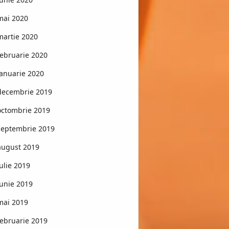
mai 2020
martie 2020
februarie 2020
ianuarie 2020
decembrie 2019
octombrie 2019
septembrie 2019
august 2019
iulie 2019
iunie 2019
mai 2019
februarie 2019