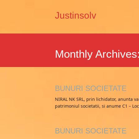
Justinsolv
Monthly Archives
BUNURI SOCIETATE
NIRAL NK SRL, prin lichidator, anunta van
patrimoniul societatii, si anume C1 – Lo
BUNURI SOCIETATE