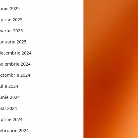
iunie 2025
aprilie 2025
martie 2025
ianuarie 2025
decembrie 2024
noiembrie 2024
octombrie 2024
iulie 2024
iunie 2024
mai 2024
aprilie 2024
februarie 2024