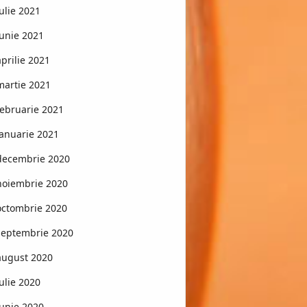
iulie 2021
iunie 2021
aprilie 2021
martie 2021
februarie 2021
ianuarie 2021
decembrie 2020
noiembrie 2020
octombrie 2020
septembrie 2020
august 2020
iulie 2020
iunie 2020