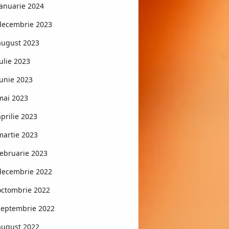
ianuarie 2024
decembrie 2023
august 2023
iulie 2023
iunie 2023
mai 2023
aprilie 2023
martie 2023
februarie 2023
decembrie 2022
octombrie 2022
septembrie 2022
august 2022