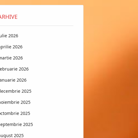
ARHIVE
iulie 2026
aprilie 2026
martie 2026
februarie 2026
ianuarie 2026
decembrie 2025
noiembrie 2025
octombrie 2025
septembrie 2025
august 2025