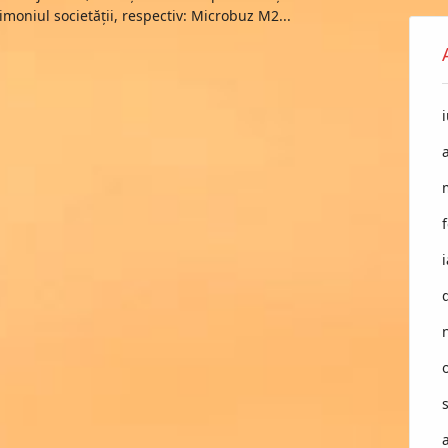
imoniul societății, respectiv: Microbuz M2...