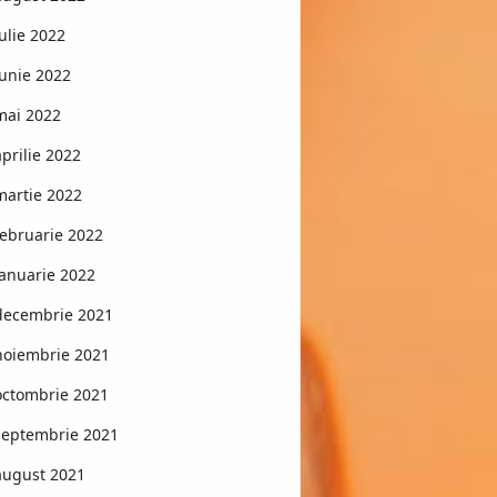
iulie 2022
iunie 2022
mai 2022
aprilie 2022
martie 2022
februarie 2022
ianuarie 2022
decembrie 2021
noiembrie 2021
octombrie 2021
septembrie 2021
august 2021