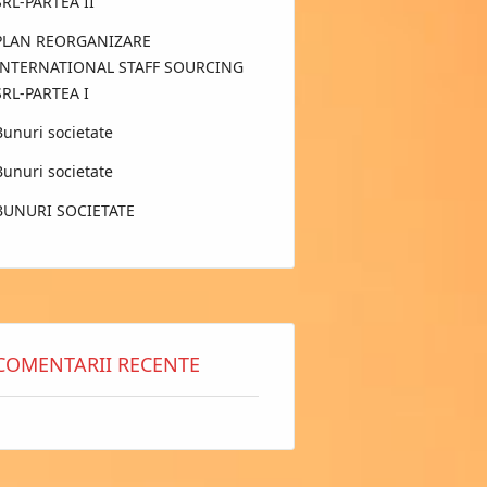
SRL-PARTEA II
PLAN REORGANIZARE
INTERNATIONAL STAFF SOURCING
SRL-PARTEA I
Bunuri societate
Bunuri societate
BUNURI SOCIETATE
COMENTARII RECENTE