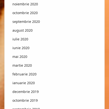
noiembrie 2020
octombrie 2020
septembrie 2020
august 2020
iulie 2020
iunie 2020
mai 2020
martie 2020
februarie 2020
ianuarie 2020
decembrie 2019
octombrie 2019