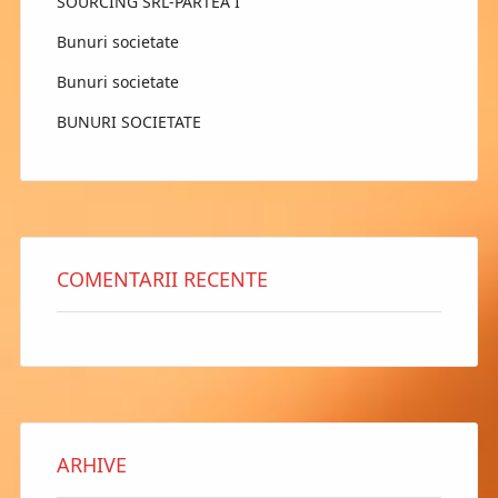
SOURCING SRL-PARTEA I
Bunuri societate
Bunuri societate
BUNURI SOCIETATE
COMENTARII RECENTE
ARHIVE