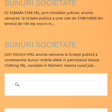
BUNURI SOCIETATE
SC ELBAMA STAR SRL, prin lichidator judiciar, anunta
vanzarea la licitatie publica a unei cote de 3748/10000 din
terenul de 194 mp inscris in...
BUNURI SOCIETATE
JUST INSOLV SPRL anunta vanzarea la licitaţie publică a
urmatoarelor bunuri mobile aflate in patrimoniul Gossip
Clothing SRL, societate in faliment: masina cusut Juki...