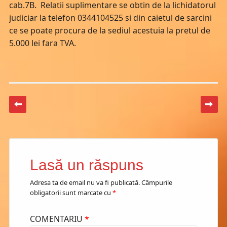
cab.7B. Relatii suplimentare se obtin de la lichidatorul
judiciar la telefon 0344104525 si din caietul de sarcini
ce se poate procura de la sediul acestuia la pretul de
5.000 lei fara TVA.
Post navigation
Lasă un răspuns
Adresa ta de email nu va fi publicată.
Câmpurile
obligatorii sunt marcate cu
*
COMENTARIU
*