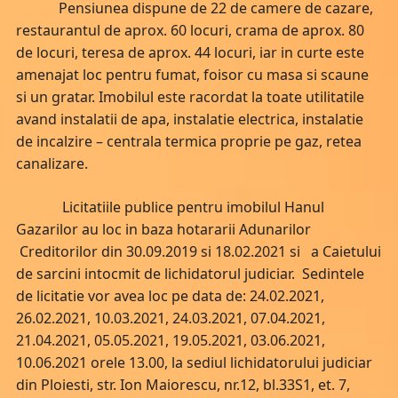
Pensiunea dispune de 22 de camere de cazare,
restaurantul de aprox. 60 locuri, crama de aprox. 80
de locuri, teresa de aprox. 44 locuri, iar in curte este
amenajat loc pentru fumat, foisor cu masa si scaune
si un gratar. Imobilul este racordat la toate utilitatile
avand instalatii de apa, instalatie electrica, instalatie
de incalzire – centrala termica proprie pe gaz, retea
canalizare.
Licitatiile publice pentru imobilul Hanul
Gazarilor au loc in baza hotararii Adunarilor
Creditorilor din 30.09.2019 si 18.02.2021 si a Caietului
de sarcini intocmit de lichidatorul judiciar. Sedintele
de licitatie vor avea loc pe data de: 24.02.2021,
26.02.2021, 10.03.2021, 24.03.2021, 07.04.2021,
21.04.2021, 05.05.2021, 19.05.2021, 03.06.2021,
10.06.2021 orele 13.00, la sediul lichidatorului judiciar
din Ploiesti, str. Ion Maiorescu, nr.12, bl.33S1, et. 7,